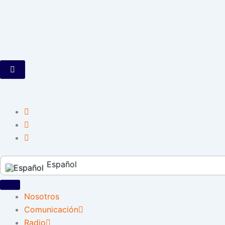
English
Español
Nosotros
Comunicación
Radio