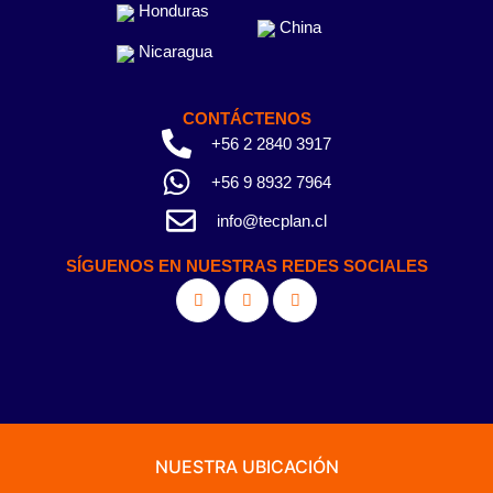
Honduras
China
Nicaragua
CONTÁCTENOS
+56 2 2840 3917
+56 9 8932 7964
info@tecplan.cl
SÍGUENOS EN NUESTRAS REDES SOCIALES
NUESTRA UBICACIÓN