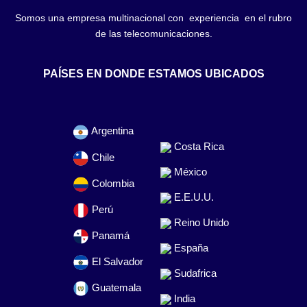
Somos una empresa multinacional con experiencia en el rubro
de las telecomunicaciones.
PAÍSES EN DONDE ESTAMOS UBICADOS
Argentina
Costa Rica
Chile
México
Colombia
E.E.U.U.
Perú
Reino Unido
Panamá
España
El Salvador
Sudafrica
Guatemala
India