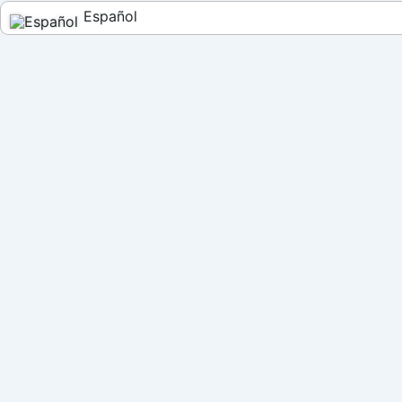
Español
English