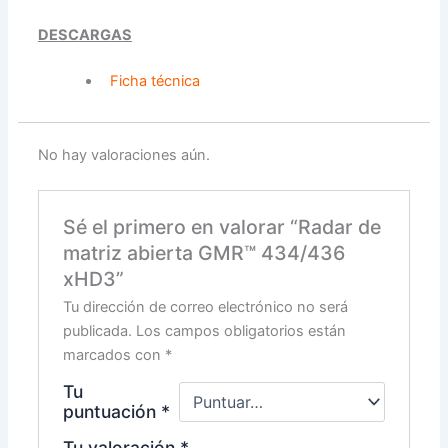
DESCARGAS
Ficha técnica
No hay valoraciones aún.
Sé el primero en valorar “Radar de
matriz abierta GMR™ 434/436
xHD3”
Tu dirección de correo electrónico no será
publicada.
Los campos obligatorios están
marcados con
*
Tu
puntuación
*
Tu valoración
*