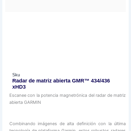
Sku
Radar de matriz abierta GMR™ 434/436
xHD3
Escanee con la potencia magnetrónica del radar de matriz
abierta GARMIN
Combinando imágenes de alta definición con la última
tecnología de plataforma Garmin, estos robustos radares