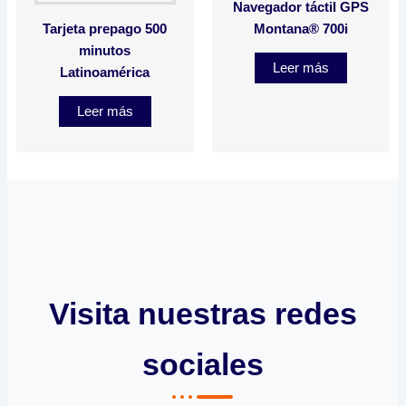
Navegador táctil GPS
Tarjeta prepago 500
Montana® 700i
minutos
Leer más
Latinoamérica
Leer más
Visita nuestras redes
sociales