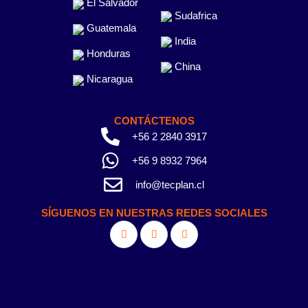
El Salvador
Sudafrica
Guatemala
India
Honduras
China
Nicaragua
CONTÁCTENOS
+56 2 2840 3917
+56 9 8932 7964
info@tecplan.cl
SÍGUENOS EN NUESTRAS REDES SOCIALES