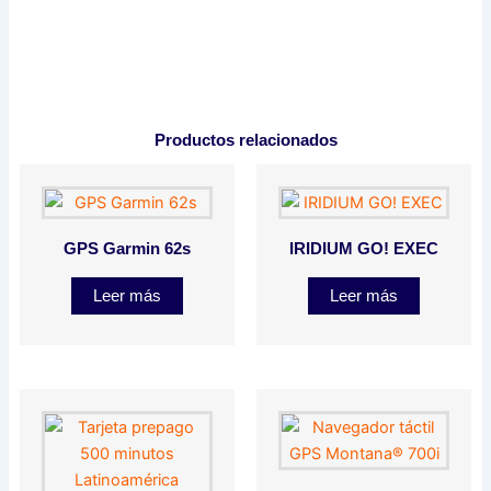
Productos relacionados
GPS Garmin 62s
IRIDIUM GO! EXEC
Leer más
Leer más