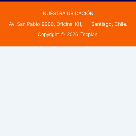
NUESTRA UBICACIÓN
Av. San Pablo 9900, Oficina 101, Santiago, Chile.
Copyright © 2026 Tecplan